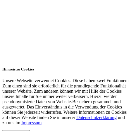
Öffnungszeiten:
Mo, Die, Do 9-12 Uhr
Die 14-18 Uhr
Do 14-15.30 Uhr
Im Havarie-Notfall:
0160/91458950
Impressum
Datenschutz
Haftungsausschluss
Partner
Hinweis zu Cookies
Unsere Webseite verwendet Cookies. Diese haben zwei Funktionen:
Zum einen sind sie erforderlich für die grundlegende Funktionalität
unserer Website. Zum anderen können wir mit Hilfe der Cookies
unsere Inhalte für Sie immer weiter verbessern. Hierzu werden
pseudonymisierte Daten von Website-Besuchern gesammelt und
ausgewertet. Das Einverständnis in die Verwendung der Cookies
können Sie jederzeit widerrufen. Weitere Informationen zu Cookies
auf dieser Website finden Sie in unserer
Datenschutzerklärung
und
zu uns im
Impressum
.